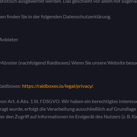
tatistisch ausgewertet werden. Das geschieht vor allem mit sog
en finden Sie in der folgenden Datenschutzerklärung.
Anbieter:
 Münster (nachfolgend Raidboxes) Wenn Sie unsere Website besuch
Raidboxes:
https://raidboxes.io/legal/privacy/
.
 Art. 6 Abs. 1 lit. f DSGVO. Wir haben ein berechtigtes Interess
agt wurde, erfolgt die Verarbeitung ausschließlich auf Grundlage
er den Zugriff auf Informationen im Endgerät des Nutzers (z. B. 