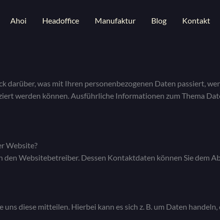
Ahoi
Headoffice
Manufaktur
Blog
Kontakt
ick darüber, was mit Ihren personenbezogenen Daten passiert, w
ifiziert werden können. Ausführliche Informationen zum Thema Da
er Website?
h den Websitebetreiber. Dessen Kontaktdaten können Sie dem Absc
uns diese mitteilen. Hierbei kann es sich z. B. um Daten handeln, 