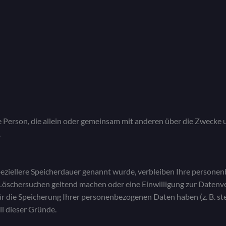
sche Person, die allein oder gemeinsam mit anderen über die Zwec
.
eziellere Speicherdauer genannt wurde, verbleiben Ihre personen
 Löschersuchen geltend machen oder eine Einwilligung zur Datenv
für die Speicherung Ihrer personenbezogenen Daten haben (z. B. s
ll dieser Gründe.