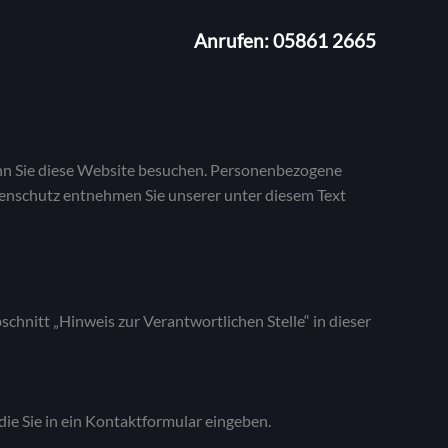
Anrufen: 05861 2665
enn Sie diese Website besuchen. Personenbezogene
tenschutz entnehmen Sie unserer unter diesem Text
hnitt „Hinweis zur Verantwortlichen Stelle“ in dieser
die Sie in ein Kontaktformular eingeben.