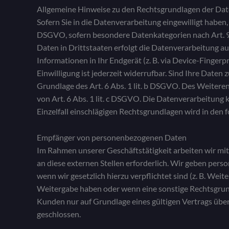
Allgemeine Hinweise zu den Rechtsgrundlagen der Dat
Sofern Sie in die Datenverarbeitung eingewilligt haben,
DSGVO, sofern besondere Datenkategorien nach Art. 9 
Daten in Drittstaaten erfolgt die Datenverarbeitung au
Informationen in Ihr Endgerät (z. B. via Device-Finger
Einwilligung ist jederzeit widerrufbar. Sind Ihre Date
Grundlage des Art. 6 Abs. 1 lit. b DSGVO. Des Weiteren 
von Art. 6 Abs. 1 lit. c DSGVO. Die Datenverarbeitung k
Einzelfall einschlägigen Rechtsgrundlagen wird in den
Empfänger von personenbezogenen Daten
Im Rahmen unserer Geschäftstätigkeit arbeiten wir mi
an diese externen Stellen erforderlich. Wir geben pers
wenn wir gesetzlich hierzu verpflichtet sind (z. B. Wei
Weitergabe haben oder wenn eine sonstige Rechtsgrun
Kunden nur auf Grundlage eines gültigen Vertrags übe
geschlossen.