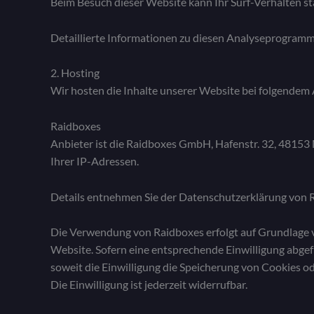
Beim Besuch dieser Website kann Ihr Surf-Verhalten s
Detaillierte Informationen zu diesen Analyseprogramm
2. Hosting
Wir hosten die Inhalte unserer Website bei folgendem 
Raidboxes
Anbieter ist die Raidboxes GmbH, Hafenstr. 32, 48153
Ihrer IP-Adressen.
Details entnehmen Sie der Datenschutzerklärung von 
Die Verwendung von Raidboxes erfolgt auf Grundlage von
Website. Sofern eine entsprechende Einwilligung abgefr
soweit die Einwilligung die Speicherung von Cookies od
Die Einwilligung ist jederzeit widerrufbar.