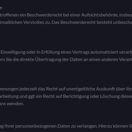
e
roffenen ein Beschwerderecht bei einer Aufsichtsbehörde, insbe
mutmaßlichen Verstoßes zu. Das Beschwerderecht besteht unbescha
 Einwilligung oder in Erfüllung eines Vertrags automatisiert verarb
n Sie die direkte Übertragung der Daten an einen anderen Verantwo
mmungen jederzeit das Recht auf unentgeltliche Auskunft über I
eitung und ggf. ein Recht auf Berichtigung oder Löschung diese
 uns wenden.
ng Ihrer personenbezogenen Daten zu verlangen. Hierzu können Si